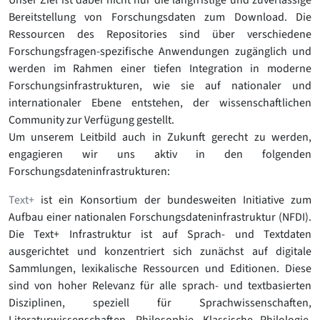
Unser Ziel ist dabei nicht nur die langfristige und zuverlässige
Bereitstellung von Forschungsdaten zum Download. Die
Ressourcen des Repositories sind über verschiedene
Forschungsfragen-spezifische Anwendungen zugänglich und
werden im Rahmen einer tiefen Integration in moderne
Forschungsinfrastrukturen, wie sie auf nationaler und
internationaler Ebene entstehen, der wissenschaftlichen
Community zur Verfügung gestellt.
Um unserem Leitbild auch in Zukunft gerecht zu werden,
engagieren wir uns aktiv in den folgenden
Forschungsdateninfrastrukturen:
Text+
ist ein Konsortium der bundesweiten Initiative zum
Aufbau einer nationalen Forschungsdateninfrastruktur (NFDI).
Die Text+ Infrastruktur ist auf Sprach- und Textdaten
ausgerichtet und konzentriert sich zunächst auf digitale
Sammlungen, lexikalische Ressourcen und Editionen. Diese
sind von hoher Relevanz für alle sprach- und textbasierten
Disziplinen, speziell für Sprachwissenschaften,