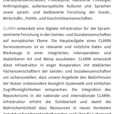
Literaturwissenschaften, Philosophie, Klassische Philologie,
Anthropologie, außereuropäische Kulturen und Sprachen
sowie sprach- und textbasierte Forschung der Sozial-,
Wirtschafts-, Politik-, und Geschichtswissenschaften.
CLARIN
entwickelt eine digitale Infrastruktur für die Sprach-
zentrierte Forschung in den Geistes- und Sozialwissenschaften
auf europäischer Ebene. Die Hauptaufgabe eines CLARIN
Servicezentrums ist es relevante und nützliche Daten und
Werkzeuge in einer integrierten, interoperablen und
skalierbaren Art und Weise anzubieten. CLARIN entwickelt
diese Infrastruktur in enger Kooperation mit etablierten
Fachwissenschaftlern der Geistes- und Sozialwissenschaften
um sicherzustellen, dass unsere Angebote den Bedürfnissen
der Nutzer insbesondere bezüglich Systematik und einfachen
Zugriffsmöglichkeiten entsprechen. Die Integration des
Repositoriums in die nationale und internationale CLARIN-
Infrastruktur erhöht die Sichtbarkeit und damit die
Wahrscheinlichkeit dass Ressourcen in neuen Kontexten